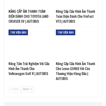
NÂNG CẤP ÂM THANH TOÀN
Nâng Cấp Cấu Hình Âm Thanh
DIỆN DÀNH CHO TOYOTA LAND
Toàn Diện Dành Cho VinFast
CRUISER XV | AUTOBIS
VF3 | AUTOBIS
THƯ VIỆN ẢNH
THƯ VIỆN ẢNH
Nâng Tầm Trải Nghiệm Với Cấu
Nâng Cấp Cấu Hình Âm Thanh
Hình Âm Thanh Cho
Cho Lexus GX460 Với Các
Volkswagen Golf R | AUTOBIS
Thương Hiệu Hàng Đầu |
AUTOBIS
PREV
NEXT