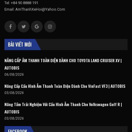
Tel: +84 90 8888 191
Email: AmThanhXeHoi@Yahoo.Com
BÀI VIẾT MỚI
NÂNG CẤP ÂM THANH TOÀN DIỆN DÀNH CHO TOYOTA LAND CRUISER XV |
AUTOBIS
06/08/2026
Nâng Cấp Cấu Hình Âm Thanh Toàn Diện Dành Cho VinFast VF3 | AUTOBIS
03/08/2026
Nâng Tầm Trải Nghiệm Với Cấu Hình Âm Thanh Cho Volkswagen Golf R |
AUTOBIS
03/08/2026
FACEBOOK