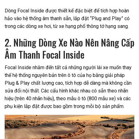
Dòng Focal Inside được thiết kế đặc biệt để tích hợp hoàn
hảo vào hệ thống âm thanh sẵn, lắp đặt “Plug and Play” có
trong các dòng xe hơi, từ xe hạng phổ thông tớ hạng sang.
2. Những Dòng Xe Nào Nên Nâng Cấp
Âm Thanh Focal Inside
Focal Inside nhắm đến tất cả những người lái xe muốn thay
thế hệ thống nguyên bản trên ô tô của họ bằng giải pháp
Plug & Play chất lượng cao, tích hợp dễ dàng mà không cần
sửa đổi nội thất. Các cấu hình khác nhau có sẵn theo nhãn
hiệu (trên 40 nhãn hiệu), theo mẫu ô tô (800 mẫu xe) và các
phụ kiện lắp đặt được bao gồm trong mỗi bộ sản phẩm.