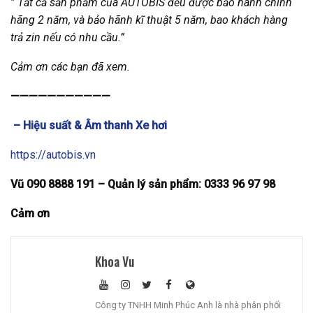
” Tất cả sản phẩm của AUTOBIS đều được bảo hành chính
hãng 2 năm, và bảo hãnh kĩ thuật 5 năm, bao khách hàng
trả zin nếu có nhu cầu.”
Cảm ơn các bạn đã xem.
———————————
– Hiệu suất & Âm thanh Xe hơi
https://autobis.vn
Vũ 090 8888 191 – Quản lý sản phẩm: 0333 96 97 98
Cảm ơn
Khoa Vu
Công ty TNHH Minh Phúc Anh là nhà phân phối