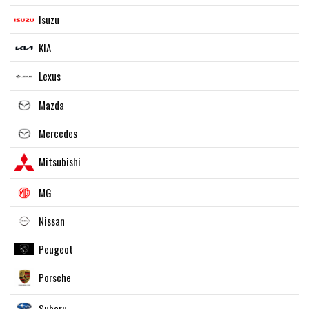
Isuzu
KIA
Lexus
Mazda
Mercedes
Mitsubishi
MG
Nissan
Peugeot
Porsche
Subaru