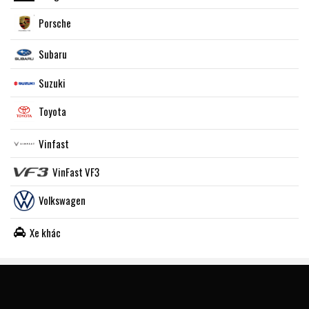
Porsche
Subaru
Suzuki
Toyota
Vinfast
VinFast VF3
Volkswagen
Xe khác