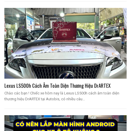
Lexus LS500h Cách Âm Toàn Diện Thương Hiệu DrARTEX
Chào các bạn ! Chiếc xe hôm nay là Lexus LS500h cách âm toàn diện
thương hiệu DrARTEX tại Autobis, có nhiều câu…