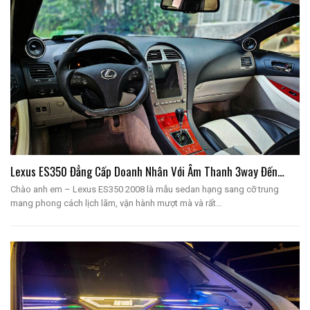
Lexus ES350 Đẳng Cấp Doanh Nhân Với Âm Thanh 3way Đến…
Chào anh em – Lexus ES350 2008 là mẫu sedan hạng sang cỡ trung
mang phong cách lịch lãm, vận hành mượt mà và rất…