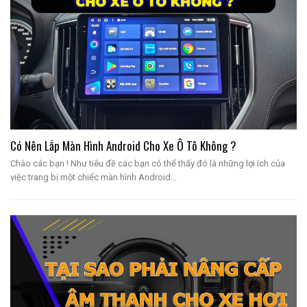
Có Nên Lắp Màn Hình Android Cho Xe Ô Tô Không ?
Chào các bạn ! Như tiêu đề các bạn có thể thấy đó là những lợi ích của
việc trang bị một chiếc màn hình Android…