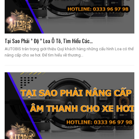
Tại Sao Phải ” Độ ” Loa Ô Tô, Tìm Hiểu Các…
AUTOBIS trân trọng giới thiệu Quý khách hàng những cấu hình Loa có thể
nâng cấp cho xe hơi. Để tìm hiểu về thương…