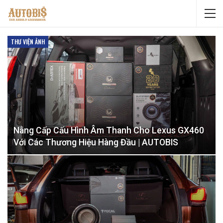
THƯ VIỆN ẢNH
Nâng Cấp Cấu Hình Âm Thanh Cho Lexus GX460
Với Các Thương Hiệu Hàng Đầu | AUTOBIS