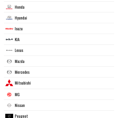
Honda
Hyundai
Isuzu
KIA
Lexus
Mazda
Mercedes
Mitsubishi
MG
Nissan
Peugeot