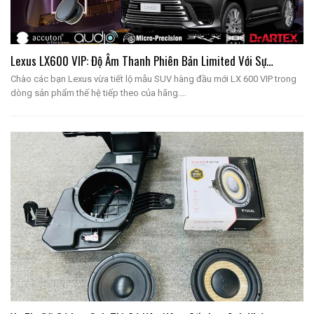
Lexus LX600 VIP: Độ Âm Thanh Phiên Bản Limited Với Sự…
Chào các bạn Lexus vừa tiết lộ mẫu SUV hàng đầu mới LX 600 VIP trong
dòng sản phẩm thế hệ tiếp theo của hãng.…