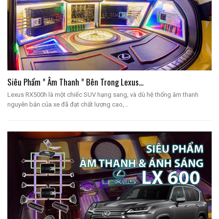
Siêu Phẩm ” Âm Thanh ” Bên Trong Lexus…
Lexus RX500h là một chiếc SUV hạng sang, và dù hệ thống âm thanh
nguyên bản của xe đã đạt chất lượng cao,…