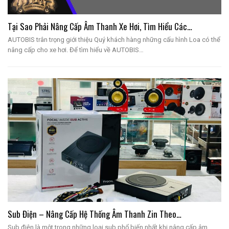
Tại Sao Phải Nâng Cấp Âm Thanh Xe Hơi, Tìm Hiểu Các…
AUTOBIS trân trọng giới thiệu Quý khách hàng những cấu hình Loa có thể
nâng cấp cho xe hơi. Để tìm hiểu về AUTOBIS…
Sub Điện – Nâng Cấp Hệ Thống Âm Thanh Zin Theo…
Sub điện là một trong những loại sub phổ biến nhất khi nâng cấp âm