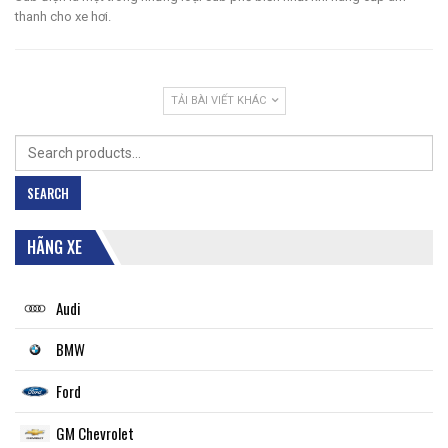
thanh cho xe hơi.
TẢI BÀI VIẾT KHÁC
Search
for:
SEARCH
HÃNG XE
Audi
BMW
Ford
GM Chevrolet