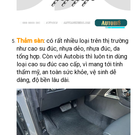
Thảm sàn
: có rất nhiều loại trên thị trường
như cao su đúc, nhựa dẻo, nhựa đúc, da
tổng hợp. Còn với Autobis thì luôn tin dùng
loại cao su đúc cao cấp, vì mang tới tính
thẩm mỹ, an toàn sức khỏe, vệ sinh dễ
dàng, độ bền lâu dài.