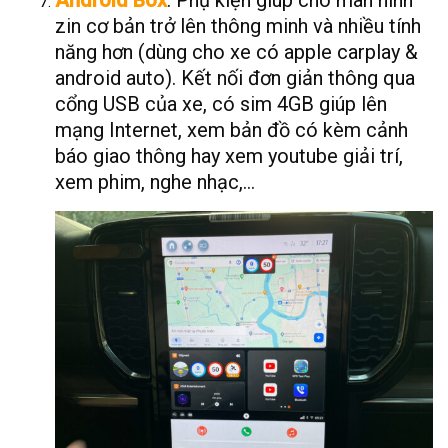
Android Box
: Phụ kiện giúp cho màn hình
zin cơ bản trở lên thông minh và nhiều tính
năng hơn (dùng cho xe có apple carplay &
android auto). Kết nối đơn giản thông qua
cổng USB của xe, có sim 4GB giúp lên
mạng Internet, xem bản đồ có kèm cảnh
báo giao thông hay xem youtube giải trí,
xem phim, nghe nhạc,…