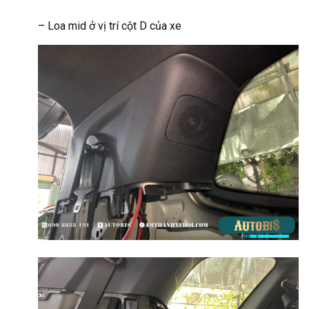
– Loa mid ở vị trí cột D của xe