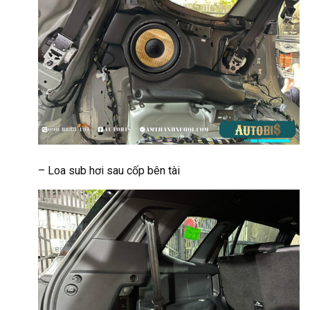
– Loa sub hơi sau cốp bên tài