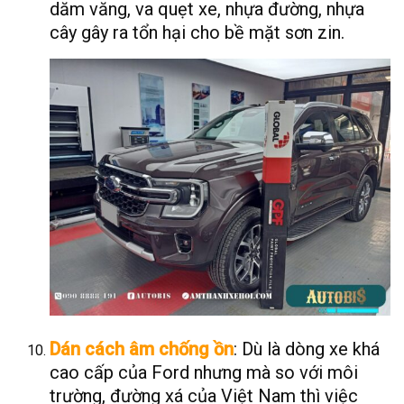
dăm văng, va quẹt xe, nhựa đường, nhựa
cây gây ra tổn hại cho bề mặt sơn zin.
Dán cách âm chống ồn
: Dù là dòng xe khá
cao cấp của Ford nhưng mà so với môi
trường, đường xá của Việt Nam thì việc