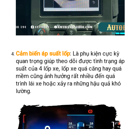
Cảm biến áp suất lốp
: Là phụ kiện cực kỳ
quan trọng giúp theo dõi được tình trạng áp
suất của 4 lốp xe, lốp xe quá căng hay quá
mềm cũng ảnh hưởng rất nhiều đến quá
trình lái xe hoặc xảy ra những hậu quả khó
lường.