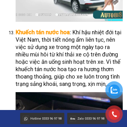
Khuếch tán nước hoa
: Khí hậu nhiệt đới tại
Việt Nam, thời tiết nóng ẩm liên tục, nên
việc sử dụng xe trong một ngày tạo ra
nhiều mùi hôi từ khí thải xe cộ trên đường
hoặc việc ăn uống sinh hoạt trên xe. Vì thế
khuếch tán nước hoa tạo ra hương thơm
thoang thoảng, giúp cho xe luôn trong tình
trạng sảng khoái, sang trọng, xịn mịn,…
Hotline 0333 96 97 98
Zalo 0333 96 97 98