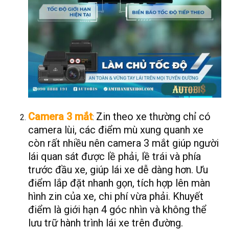
Camera 3 mắt
Zin theo xe thường chỉ có
:
camera lùi, các điểm mù xung quanh xe
còn rất nhiều nên camera 3 mắt giúp người
lái quan sát được lề phải, lề trái và phía
trước đầu xe, giúp lái xe dễ dàng hơn. Ưu
điểm lắp đặt nhanh gọn, tích hợp lên màn
hình zin của xe, chi phí vừa phải. Khuyết
điểm là giới hạn 4 góc nhìn và không thể
lưu trữ hành trình lái xe trên đường.