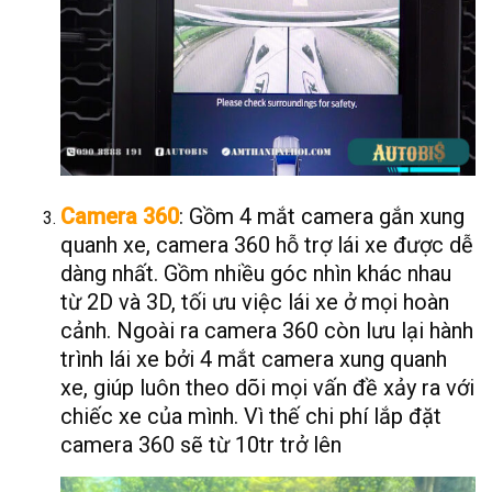
Camera 360
: Gồm 4 mắt camera gắn xung
quanh xe, camera 360 hỗ trợ lái xe được dễ
dàng nhất. Gồm nhiều góc nhìn khác nhau
từ 2D và 3D, tối ưu việc lái xe ở mọi hoàn
cảnh. Ngoài ra camera 360 còn lưu lại hành
trình lái xe bởi 4 mắt camera xung quanh
xe, giúp luôn theo dõi mọi vấn đề xảy ra với
chiếc xe của mình. Vì thế chi phí lắp đặt
camera 360 sẽ từ 10tr trở lên