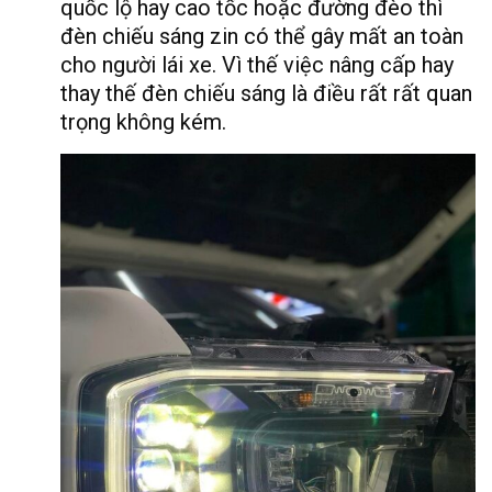
quốc lộ hay cao tốc hoặc đường đèo thì
đèn chiếu sáng zin có thể gây mất an toàn
cho người lái xe. Vì thế việc nâng cấp hay
thay thế đèn chiếu sáng là điều rất rất quan
trọng không kém.