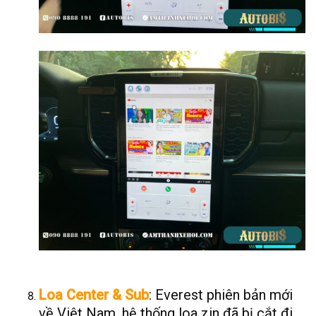
Loa Center & Sub
: Everest phiên bản mới
về Việt Nam, hệ thống loa zin đã bị cắt đi