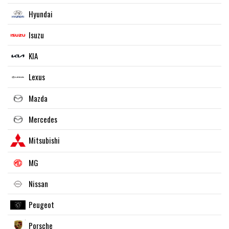
Hyundai
Isuzu
KIA
Lexus
Mazda
Mercedes
Mitsubishi
MG
Nissan
Peugeot
Porsche