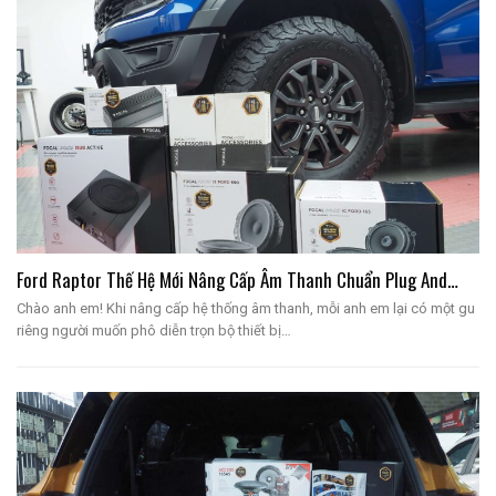
Ford Raptor Thế Hệ Mới Nâng Cấp Âm Thanh Chuẩn Plug And…
Chào anh em! Khi nâng cấp hệ thống âm thanh, mỗi anh em lại có một gu
riêng người muốn phô diễn trọn bộ thiết bị…