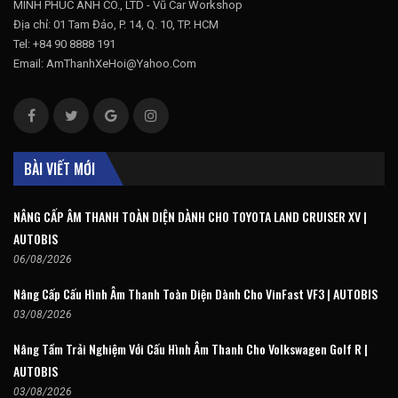
MINH PHÚC ANH CO., LTD - Vũ Car Workshop
Địa chỉ: 01 Tam Đảo, P. 14, Q. 10, TP. HCM
Tel: +84 90 8888 191
Email: AmThanhXeHoi@Yahoo.Com
BÀI VIẾT MỚI
NÂNG CẤP ÂM THANH TOÀN DIỆN DÀNH CHO TOYOTA LAND CRUISER XV |
AUTOBIS
06/08/2026
Nâng Cấp Cấu Hình Âm Thanh Toàn Diện Dành Cho VinFast VF3 | AUTOBIS
03/08/2026
Nâng Tầm Trải Nghiệm Với Cấu Hình Âm Thanh Cho Volkswagen Golf R |
AUTOBIS
03/08/2026