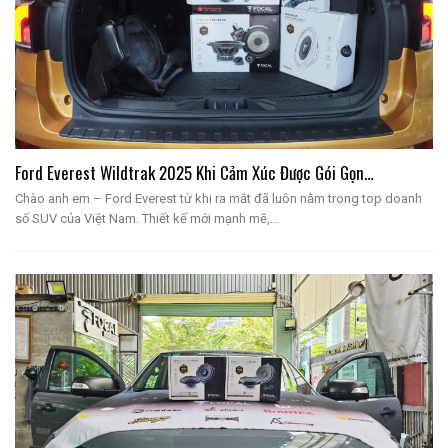
Ford Everest Wildtrak 2025 Khi Cảm Xúc Được Gói Gọn…
Chào anh em – Ford Everest từ khi ra mắt đã luôn nằm trong top doanh
số SUV của Việt Nam. Thiết kế mới mạnh mẽ,…