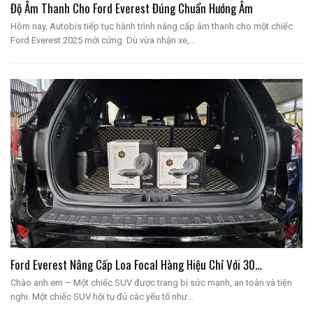
Độ Âm Thanh Cho Ford Everest Đúng Chuẩn Hướng Âm
Hôm nay, Autobis tiếp tục hành trình nâng cấp âm thanh cho một chiếc
Ford Everest 2025 mới cứng. Dù vừa nhận xe,…
Ford Everest Nâng Cấp Loa Focal Hàng Hiệu Chỉ Với 30…
Chào anh em – Một chiếc SUV được trang bị sức mạnh, an toàn và tiện
nghi. Một chiếc SUV hội tụ đủ các yếu tố như…