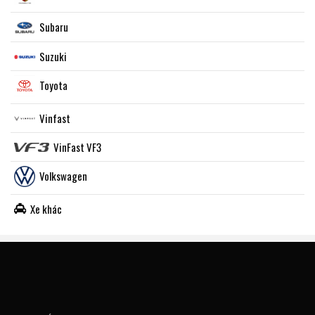
Subaru
Suzuki
Toyota
Vinfast
VinFast VF3
Volkswagen
Xe khác