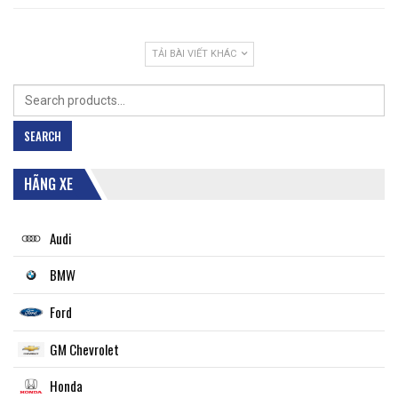
TẢI BÀI VIẾT KHÁC
Search
for:
SEARCH
HÃNG XE
Audi
BMW
Ford
GM Chevrolet
Honda