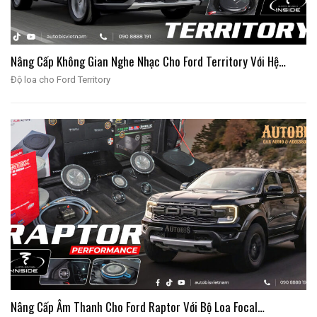
Nâng Cấp Không Gian Nghe Nhạc Cho Ford Territory Với Hệ…
Độ loa cho Ford Territory
Nâng Cấp Âm Thanh Cho Ford Raptor Với Bộ Loa Focal…