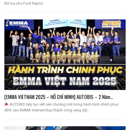
Độ loa cho Ford Raptor
[EMMA VIETNAM 2025 – HỒ CHÍ MINH] AUTOBIS – 2 Năm…
AUTOBIS tiếp tục viết nên chương mới trong hành trình chinh phục
đỉnh cao EMMA Vietnam!Sau thành công vang dội…