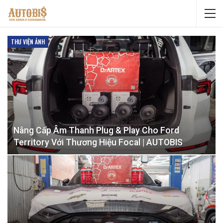
THƯ VIỆN ẢNH
Nâng Cấp Âm Thanh Plug & Play Cho Ford
Territory Với Thương Hiệu Focal | AUTOBIS