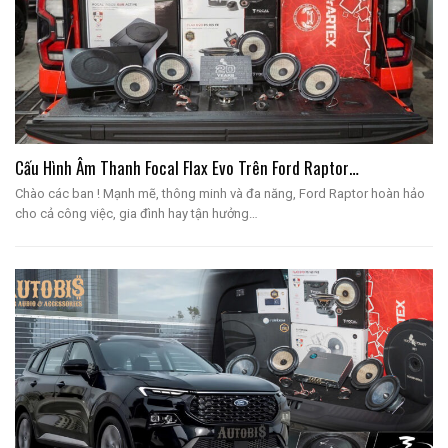
Cấu Hình Âm Thanh Focal Flax Evo Trên Ford Raptor…
Chào các ban ! Mạnh mẽ, thông minh và đa năng, Ford Raptor hoàn hảo
cho cả công việc, gia đình hay tận hưởng…