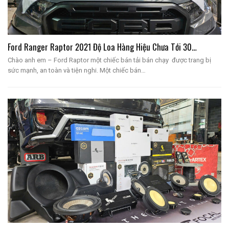
Ford Ranger Raptor 2021 Độ Loa Hàng Hiệu Chưa Tới 30…
Chào anh em – Ford Raptor một chiếc bán tải bán chạy được trang bị
sức mạnh, an toàn và tiện nghi. Một chiếc bán…