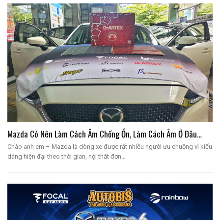
Mazda Có Nên Làm Cách Âm Chống Ồn, Làm Cách Âm Ở Đâu…
Chào anh em – Mazda là dòng xe được rất nhiều người ưu chuộng vì kiểu
dáng hiện đại theo thời gian, nội thất đơn…