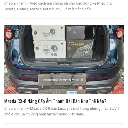
Chào anh em – Việc cách âm chống ồn cho các dòng xe Nhật như
Toyota, Honda, Mazda, Mitsubishi,... là một nâng cấp…
Mazda CX-8 Nâng Cấp Âm Thanh Bài Bản Như Thế Nào?
Chào anh em – Mazda CX-8 bản Luxury là một trong những mẫu SUV 7
chỗ được ưa chuộng nhất tại thị trường Việt Nam…