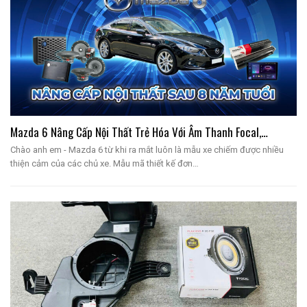
Mazda 6 Nâng Cấp Nội Thất Trẻ Hóa Với Âm Thanh Focal,…
Chào anh em - Mazda 6 từ khi ra mắt luôn là mẫu xe chiếm được nhiều
thiện cảm của các chủ xe. Mẫu mã thiết kế đơn…