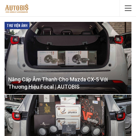
THƯ VIỆN ẢNH
Nâng Cấp Âm Thanh Cho Mazda CX-5 Với
Thương Hiệu Focal | AUTOBIS