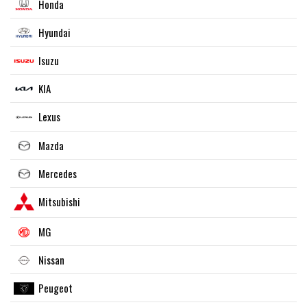
Honda
Hyundai
Isuzu
KIA
Lexus
Mazda
Mercedes
Mitsubishi
MG
Nissan
Peugeot