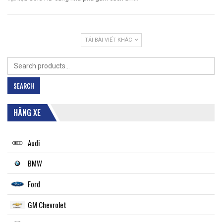
TẢI BÀI VIẾT KHÁC
Search
for:
SEARCH
HÃNG XE
Audi
BMW
Ford
GM Chevrolet