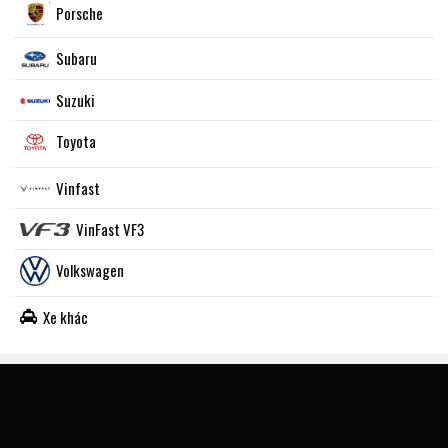
Porsche
Subaru
Suzuki
Toyota
Vinfast
VinFast VF3
Volkswagen
Xe khác