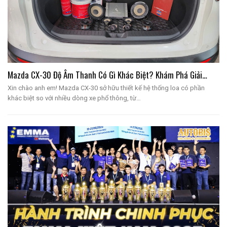
Mazda CX-30 Độ Âm Thanh Có Gì Khác Biệt? Khám Phá Giải…
Xin chào anh em! Mazda CX-30 sở hữu thiết kế hệ thống loa có phần
khác biệt so với nhiều dòng xe phổ thông, từ…