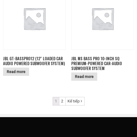
JBL GT-BASSPRO12 (12″ LOADED CAR
JBL MS BASS PRO 10-INCH SQ
AUDIO POWERED SUBWOOFER SYSTEM)
PREMIUM-POWERED CAR-AUDIO
SUBWOOFER SYSTEM
Read more
Read more
1
2
Kế tiếp