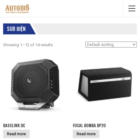
SUB ĐIỆN
Showing 1–12 of 14 results
BASSLINK DC
FOCAL BOMBA BP20
Read more
Read more