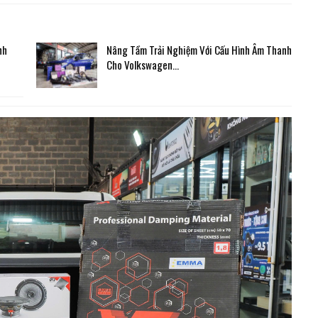
nh
Nâng Tầm Trải Nghiệm Với Cấu Hình Âm Thanh
Cho Volkswagen…