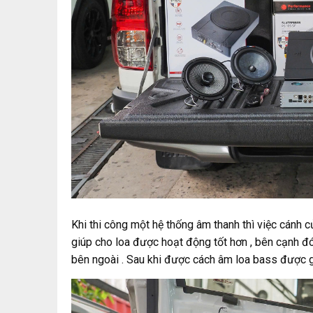
Khi thi công một hệ thống âm thanh thì việc cánh c
giúp cho loa được hoạt động tốt hơn , bên cạnh đ
bên ngoài . Sau khi được cách âm loa bass được gắn