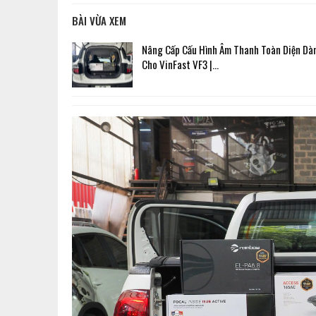
BÀI VỪA XEM
Nâng Cấp Cấu Hình Âm Thanh Toàn Diện Dà
Cho VinFast VF3 |…