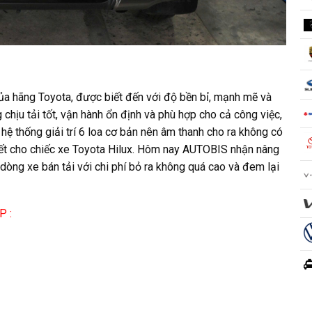
 của hãng Toyota, được biết đến với độ bền bỉ, mạnh mẽ và
 chịu tải tốt, vận hành ổn định và phù hợp cho cả công việc,
 hệ thống giải trí 6 loa cơ bản nên âm thanh cho ra không có
thiết cho chiếc xe Toyota Hilux. Hôm nay AUTOBIS nhận nâng
òng xe bán tải với chi phí bỏ ra không quá cao và đem lại
P :