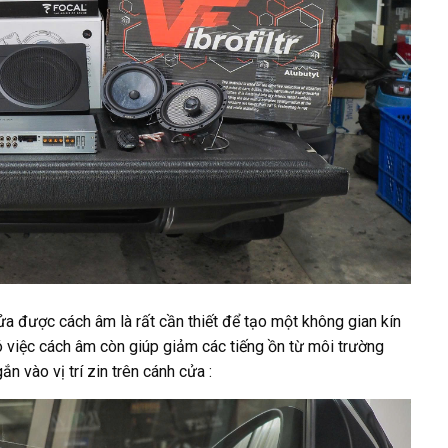
ửa được cách âm là rất cần thiết để tạo một không gian kín
ó việc cách âm còn giúp giảm các tiếng ồn từ môi trường
 vào vị trí zin trên cánh cửa :