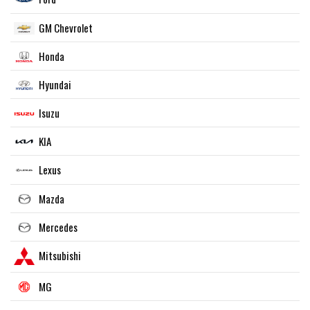
GM Chevrolet
Honda
Hyundai
Isuzu
KIA
Lexus
Mazda
Mercedes
Mitsubishi
MG