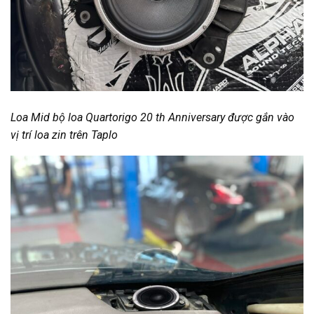
Loa Mid bộ loa Quartorigo 20 th Anniversary được gắn vào
vị trí loa zin trên Taplo