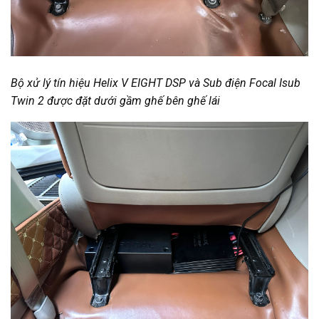
Bộ xử lý tín hiệu Helix V EIGHT DSP và Sub điện Focal Isub
Twin 2 được đặt dưới gầm ghế bên ghế lái