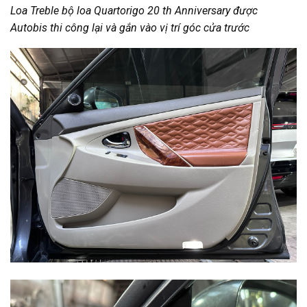
Loa Treble bộ loa Quartorigo 20 th Anniversary được
Autobis thi công lại và gắn vào vị trí góc cửa trước