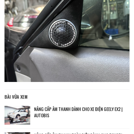
BÀI VỪA XEM
NÂNG CẤP ÂM THANH DÀNH CHO XE ĐIỆN GEELY EX2 |
AUTOBIS