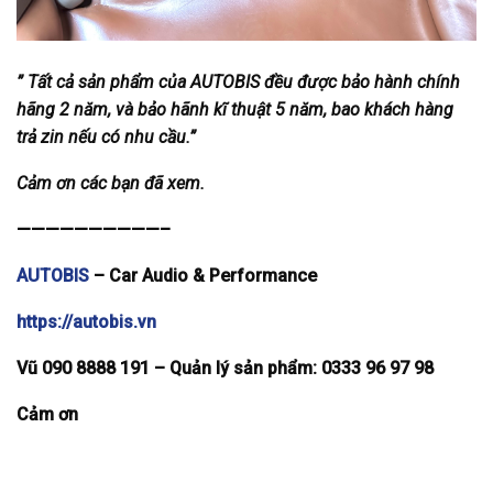
” Tất cả sản phẩm của AUTOBIS đều được bảo hành chính
hãng 2 năm, và bảo hãnh kĩ thuật 5 năm, bao khách hàng
trả zin nếu có nhu cầu.”
Cảm ơn các bạn đã xem.
——————————–
AUTOBIS
– Car Audio & Performance
https://autobis.vn
Vũ 090 8888 191 –
Quản lý sản phẩm: 0333 96 97 98
Cảm ơn