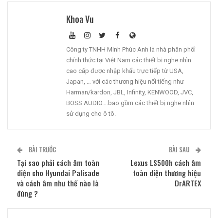
Khoa Vu
Công ty TNHH Minh Phúc Anh là nhà phân phối
chính thức tại Việt Nam các thiết bị nghe nhìn
cao cấp được nhập khẩu trực tiếp từ USA,
Japan, … với các thương hiệu nổi tiếng như
Harman/kardon, JBL, Infinity, KENWOOD, JVC,
BOSS AUDIO….bao gồm các thiết bị nghe nhìn
sử dụng cho ô tô.
BÀI TRƯỚC
BÀI SAU
Tại sao phải cách âm toàn
Lexus LS500h cách âm
diện cho Hyundai Palisade
toàn diện thương hiệu
và cách âm như thế nào là
DrARTEX
đúng ?