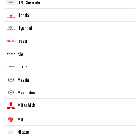
GM Chevrolet
Honda
Hyundai
Isuzu
KIA
Lexus
Mazda
Mercedes
Mitsubishi
MG
Nissan