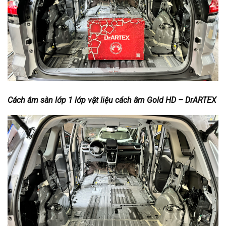
Cách âm sàn lớp 1 lớp vật liệu cách âm Gold HD – DrARTEX