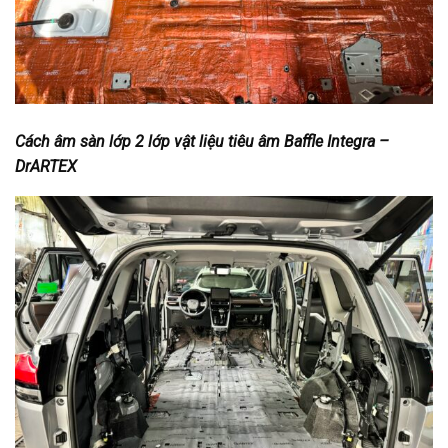
Cách âm sàn lớp 2 lớp vật liệu tiêu âm Baffle Integra –
DrARTEX