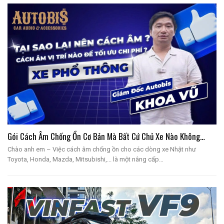
Gói Cách Âm Chống Ồn Cơ Bản Mà Bất Cứ Chủ Xe Nào Không…
Chào anh em – Việc cách âm chống ồn cho các dòng xe Nhật như
Toyota, Honda, Mazda, Mitsubishi,... là một nâng cấp…