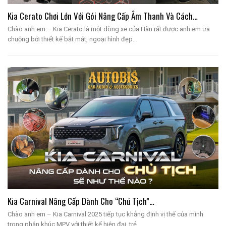
Kia Cerato Chơi Lớn Với Gói Nâng Cấp Âm Thanh Và Cách…
Chào anh em – Kia Cerato là một dòng xe của Hàn rất được anh em ưa
chuộng bởi thiết kế bắt mắt, ngoại hình đẹp…
Kia Carnival Nâng Cấp Dành Cho “chủ Tịch”…
Chào anh em – Kia Carnival 2025 tiếp tục khẳng định vị thế của mình
trong phân khúc MPV với thiết kế hiện đại, trẻ…