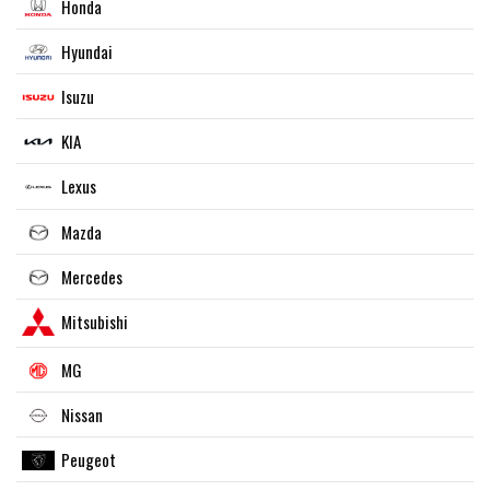
Honda
Hyundai
Isuzu
KIA
Lexus
Mazda
Mercedes
Mitsubishi
MG
Nissan
Peugeot