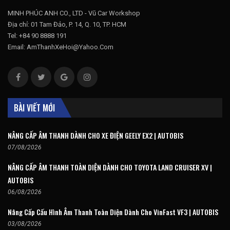
MINH PHÚC ANH CO., LTD - Vũ Car Workshop
Địa chỉ: 01 Tam Đảo, P. 14, Q. 10, TP. HCM
Tel: +84 90 8888 191
Email: AmThanhXeHoi@Yahoo.Com
BÀI VIẾT MỚI
NÂNG CẤP ÂM THANH DÀNH CHO XE ĐIỆN GEELY EX2 | AUTOBIS
07/08/2026
NÂNG CẤP ÂM THANH TOÀN DIỆN DÀNH CHO TOYOTA LAND CRUISER XV |
AUTOBIS
06/08/2026
Nâng Cấp Cấu Hình Âm Thanh Toàn Diện Dành Cho VinFast VF3 | AUTOBIS
03/08/2026