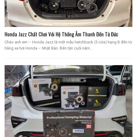
Honda Jazz Chất Chơi Với Hệ Thống Âm Thanh Đến Từ Đức
Chào anh em – Honda Jazz là một mẫu hatchback (5 cửa) hạng B đến từ
hãng xe hơi Honda – Nhật Bản. Đến tận cuối năm…