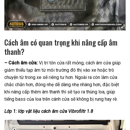
Cách âm có quan trọng khi nâng cấp âm
thanh?
– Cách âm cửa:
Vị trí tôn cửa rất mỏng, cách âm cửa giúp
giảm thiểu tạp âm từ môi trường đô thị vào xe hoặc trò
chuyện từ trong xe sẽ riêng tư hơn. Ngoài ra còn làm cửa
chắc chắn hơn, đóng nhẹ dễ dàng nhẹ nhàng hơn, đặc biệt
khi nâng cấp thêm âm thanh thì sẽ tạo ra thùng loa, giúp
tiếng bass của loa trên cánh cửa sẽ không bị rung hay rè.
Lớp 1: lớp vật liệu cách âm cửa
Vibrofiltr 1.8