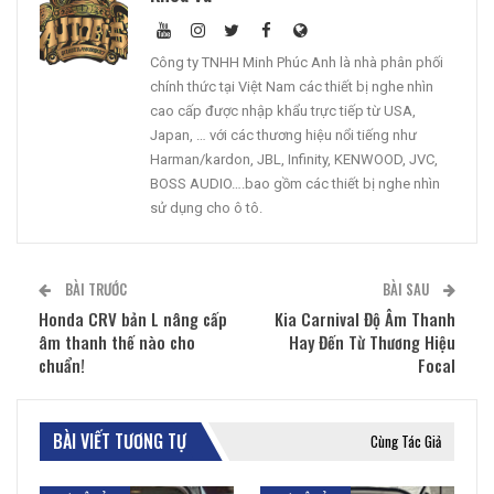
Công ty TNHH Minh Phúc Anh là nhà phân phối
chính thức tại Việt Nam các thiết bị nghe nhìn
cao cấp được nhập khẩu trực tiếp từ USA,
Japan, … với các thương hiệu nổi tiếng như
Harman/kardon, JBL, Infinity, KENWOOD, JVC,
BOSS AUDIO….bao gồm các thiết bị nghe nhìn
sử dụng cho ô tô.
BÀI TRƯỚC
BÀI SAU
Honda CRV bản L nâng cấp
Kia Carnival Độ Âm Thanh
âm thanh thế nào cho
Hay Đến Từ Thương Hiệu
chuẩn!
Focal
BÀI VIẾT TƯƠNG TỰ
Cùng Tác Giả