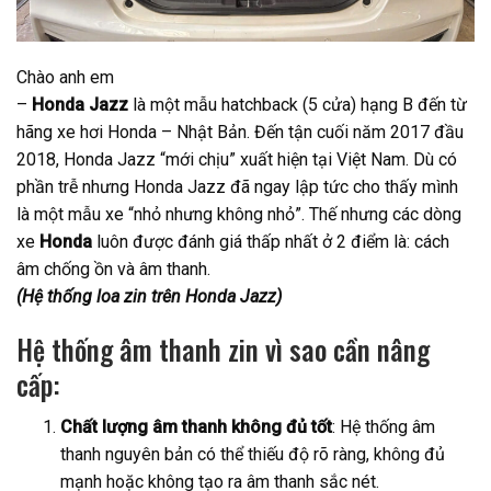
Chào anh em
–
Honda Jazz
là một mẫu hatchback (5 cửa) hạng B đến từ
hãng xe hơi Honda – Nhật Bản. Đến tận cuối năm 2017 đầu
2018, Honda Jazz “mới chịu” xuất hiện tại Việt Nam. Dù có
phần trễ nhưng Honda Jazz đã ngay lập tức cho thấy mình
là một mẫu xe “nhỏ nhưng không nhỏ”. Thế nhưng các dòng
xe
Honda
luôn được đánh giá thấp nhất ở 2 điểm là: cách
âm chống ồn và âm thanh.
(Hệ thống loa zin trên Honda Jazz)
Hệ thống âm thanh zin vì sao cần nâng
cấp:
Chất lượng âm thanh không đủ tốt
: Hệ thống âm
thanh nguyên bản có thể thiếu độ rõ ràng, không đủ
mạnh hoặc không tạo ra âm thanh sắc nét.