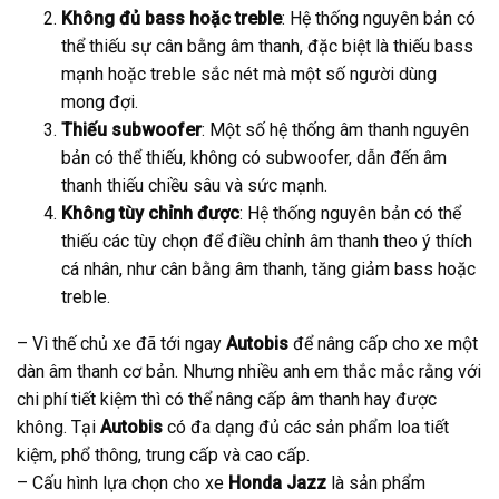
Không đủ bass hoặc treble
: Hệ thống nguyên bản có
thể thiếu sự cân bằng âm thanh, đặc biệt là thiếu bass
mạnh hoặc treble sắc nét mà một số người dùng
mong đợi.
Thiếu subwoofer
: Một số hệ thống âm thanh nguyên
bản có thể thiếu, không có subwoofer, dẫn đến âm
thanh thiếu chiều sâu và sức mạnh.
Không tùy chỉnh được
: Hệ thống nguyên bản có thể
thiếu các tùy chọn để điều chỉnh âm thanh theo ý thích
cá nhân, như cân bằng âm thanh, tăng giảm bass hoặc
treble.
– Vì thế chủ xe đã tới ngay
Autobis
để nâng cấp cho xe một
dàn âm thanh cơ bản. Nhưng nhiều anh em thắc mắc rằng với
chi phí tiết kiệm thì có thể nâng cấp âm thanh hay được
không. Tại
Autobis
có đa dạng đủ các sản phẩm loa tiết
kiệm, phổ thông, trung cấp và cao cấp.
– Cấu hình lựa chọn cho xe
Honda Jazz
là sản phẩm