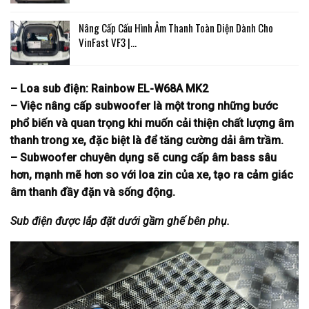
Nâng Cấp Cấu Hình Âm Thanh Toàn Diện Dành Cho
VinFast VF3 |…
– Loa sub điện: Rainbow EL-W68A MK2
– Việc nâng cấp subwoofer là một trong những bước
phổ biến và quan trọng khi muốn cải thiện chất lượng âm
thanh trong xe, đặc biệt là để tăng cường dải âm trầm.
– Subwoofer chuyên dụng sẽ cung cấp âm bass sâu
hơn, mạnh mẽ hơn so với loa zin của xe, tạo ra cảm giác
âm thanh đầy đặn và sống động.
Sub điện được lắp đặt dưới gầm ghế bên phụ.