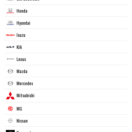
Honda
Hyundai
Isuzu
KIA
Lexus
Mazda
Mercedes
Mitsubishi
MG
Nissan