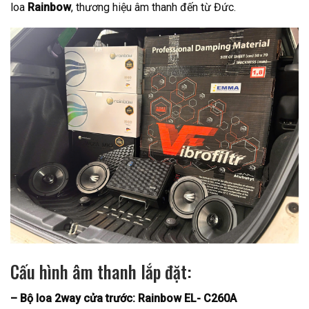
loa
Rainbow
, thương hiệu âm thanh đến từ Đức.
Cấu hình âm thanh lắp đặt:
– Bộ loa 2way cửa trước: Rainbow EL- C260A