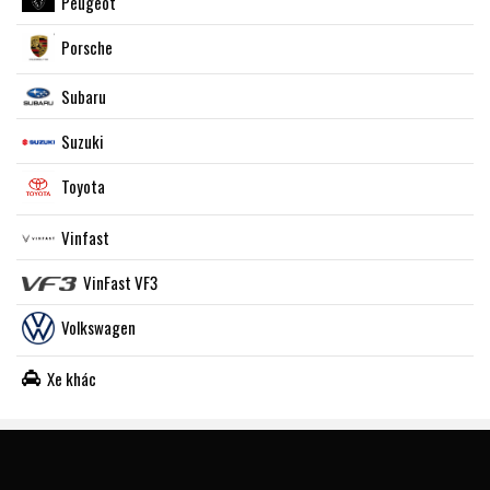
Peugeot
Porsche
Subaru
Suzuki
Toyota
Vinfast
VinFast VF3
Volkswagen
Xe khác