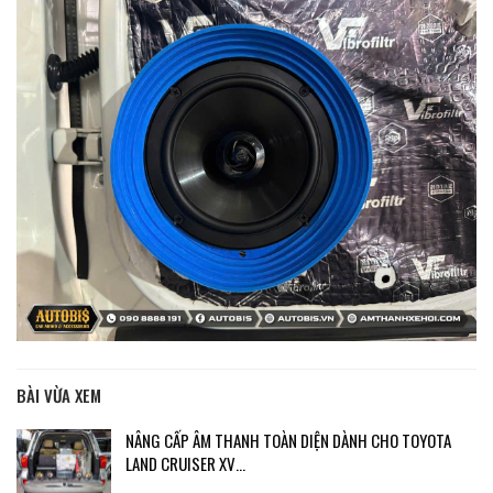
BÀI VỪA XEM
NÂNG CẤP ÂM THANH TOÀN DIỆN DÀNH CHO TOYOTA
LAND CRUISER XV…