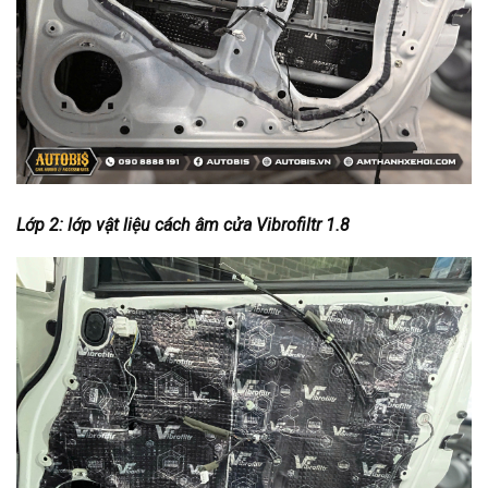
Lớp 2: lớp vật liệu cách âm cửa
Vibrofiltr 1.8