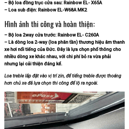
– Bộ loa đồng trục cửa sau: Rainbow EL- X65A
– Loa sub điện: Rainbow EL-W68A MK2
Hình ảnh thi công và hoàn thiện:
– Bộ loa 2way cửa trước: Rainbow EL- C260A
– Là dòng loa 2-way (loa phân tần) thương hiệu âm thanh
xe hơi nổi tiếng của Đức. Đây là lựa chọn phổ thông cho
nhiều dòng xe khác nhau, với chi phí bỏ ra vừa phải
nhưng lại cải thiện đáng kể.
Loa treble lắp đặt vào vị trí zin, để tiếng treble được thoáng
hơn chủ xe đã lựa chọn thi công để lộ ra ngoài.