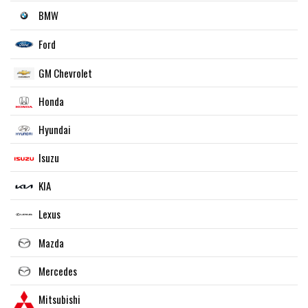
BMW
Ford
GM Chevrolet
Honda
Hyundai
Isuzu
KIA
Lexus
Mazda
Mercedes
Mitsubishi