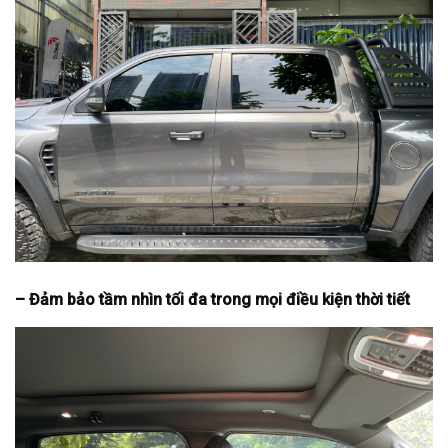
– Đảm bảo tầm nhìn tối đa trong mọi điều kiện thời tiết