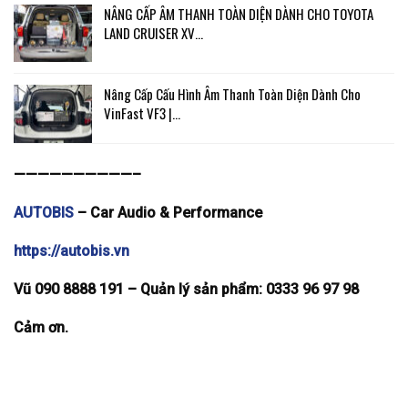
NÂNG CẤP ÂM THANH TOÀN DIỆN DÀNH CHO TOYOTA
LAND CRUISER XV…
Nâng Cấp Cấu Hình Âm Thanh Toàn Diện Dành Cho
VinFast VF3 |…
——————————–
AUTOBIS
– Car Audio & Performance
https://autobis.vn
Vũ 090 8888 191 –
Quản lý sản phẩm: 0333 96 97 98
Cảm ơn.