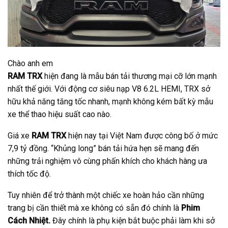
Chào anh em
RAM TRX
hiện đang là mẫu bán tải thương mại cỡ lớn mạnh
nhất thế giới. Với động cơ siêu nạp V8 6.2L HEMI, TRX sở
hữu khả năng tăng tốc nhanh, mạnh không kém bất kỳ mẫu
xe thể thao hiệu suất cao nào.
Giá xe
RAM TRX
hiện nay tại Việt Nam được công bố ở mức
7,9 tỷ đồng. “Khủng long” bán tải hứa hẹn sẽ mang đến
những trải nghiệm vô cùng phấn khích cho khách hàng ưa
thích tốc độ.
Tuy nhiên để trở thành một chiếc xe hoàn hảo cần những
trang bị cần thiết mà xe không có sẵn đó chính là
Phim
Cách Nhiệt.
Đây chính là phụ kiện bắt buộc phải làm khi sở