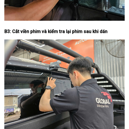
B3: Cắt viền phim và kiểm tra lại phim sau khi dán