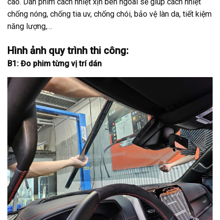
cao. Dán phim cách nhiệt xịn bên ngoài sẽ giúp cách nhiệt
chống nóng, chống tia uv, chống chói, bảo vệ làn da, tiết kiệm
năng lượng,…
Hình ảnh quy trình thi công:
B1: Đo phim từng vị trí dán